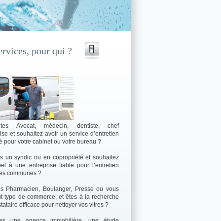
rvices, pour qui ?
tes Avocat, médecin, dentiste, chef
ise et souhaitez avoir un service d’entretien
é pour votre cabinet ou votre bureau ?
s un syndic ou en copropriété et souhaitez
pel à une entreprise fiable pour l’entretien
ies communes ?
es Pharmacien, Boulanger, Presse ou vous
ut type de commerce, et êtes à la recherche
tataire efficace pour nettoyer vos vitres ?
es une agence immobilière, une étude