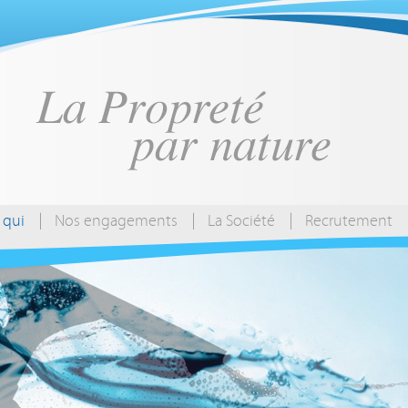
 qui
Nos engagements
La Société
Recrutement